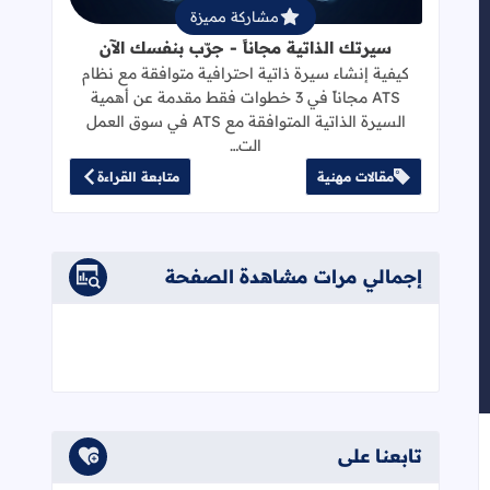
مشاركة مميزة
سيرتك الذاتية مجاناً - جرّب بنفسك الآن
كيفية إنشاء سيرة ذاتية احترافية متوافقة مع نظام
ATS مجاناً في 3 خطوات فقط مقدمة عن أهمية
السيرة الذاتية المتوافقة مع ATS في سوق العمل
الت…
مقالات مهنية
متابعة القراءة
إجمالي مرات مشاهدة الصفحة
تابعنا على
إلى العلامات المرجعية