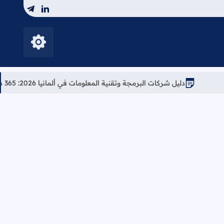
telegram
linkedin
إظهار الأزرار
شركات البرمجة وتقنية المعلومات في ألمانيا 2026: 365 شركة مع روابط التقديم المباشر