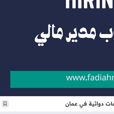
مطلوب مدير مالي للعمل في شركة صناعات دوائية في عمان
ت دوائية في عمان
أضف 