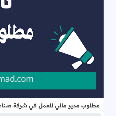
مطلوب مدير مالي للعمل في شركة صناعا