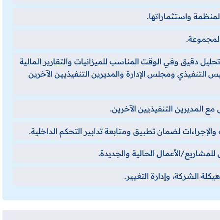
المنظمة واستثماراتها.
المجموعة.
تحليل دقيق وفي الوقت المناسب للميزانيات والتقارير المالية
يس التنفيذي ومجلس الإدارة والمديرين التنفيذيين الآخرين
مع المديرين التنفيذيين الآخرين.
الإجراءات لضمان تطبيق ومتابعة تدابير التحكم الداخلية.
للمشاريع/الأعمال الحالية والجديدة.
يكلة الشركة، وإدارة التغيير.