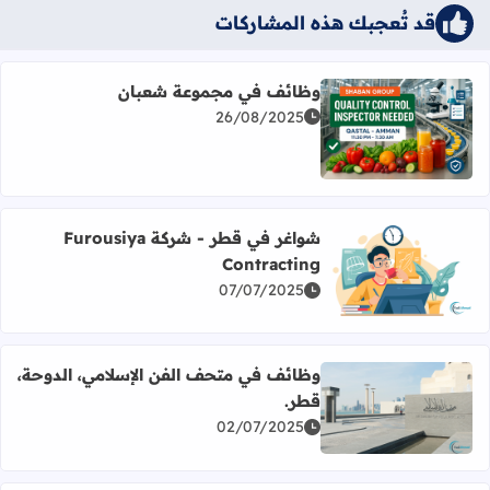
قد تُعجبك هذه المشاركات
وظائف في مجموعة شعبان
26/08/2025
اقرأ المزيد عن وظائف في مجموعة شعبان
شواغر في قطر - شركة Furousiya
Contracting
اقرأ المزيد عن شواغر في قطر - شركة Furousiya Contracting
07/07/2025
وظائف في متحف الفن الإسلامي، الدوحة،
قطر.
اقرأ المزيد عن وظائف في متحف الفن الإسلامي، الدوحة، قطر
02/07/2025