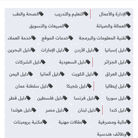
الإدارة والأعمال
التعليم والتدريب
الصحة والطب
العمالة والصيانة
المبيعات والتسويق
تقنية المعلومات والبرمجة
خدمات الموقع
خدمة العملاء
دليل إسبانيا
دليل الأردن
دليل الإمارات
دليل البحرين
دليل الجزائر
دليل السعودية
دليل الشركات
دليل العراق
دليل الكويت
دليل ألمانيا
دليل اليمن
دليل إيطاليا
دليل بلجيكا
دليل سلطنة عمان
دليل سوريا
دليل فرنسا
دليل فلسطين
دليل قطر
دليل كندا
دليل لبنان
دليل مصر
دليل هولندا
مالية ومصرفية
مقالات مهنية
مكتبة برومبتات
وظائف هندسية