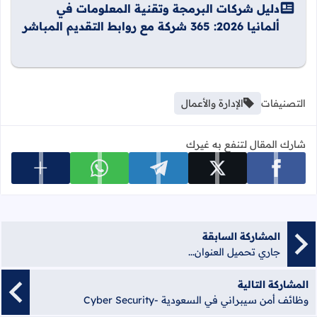
دليل شركات البرمجة وتقنية المعلومات في
ألمانيا 2026: 365 شركة مع روابط التقديم المباشر
التصنيفات
الإدارة والأعمال
شارك المقال لتنفع به غيرك
عرض المزي
شارك على facebook
شارك على x
شارك على telegram
شارك على whatsapp
المشاركة السابقة
جاري تحميل العنوان...
المشاركة التالية
وظائف أمن سيبراني في السعودية -Cyber Security