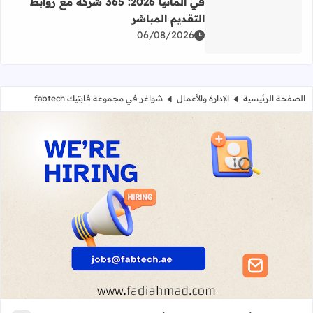
في ألمانيا 2026: 365 شركة مع روابط
التقديم المباشر
اقرأ المزيد عن دليل شركات البرمجة وتقنية المعلومات في ألمانيا 2026: 365 شركة مع روابط التقديم ا
06/08/2026
الصفحة الرئيسية
الإدارة والأعمال
شواغر في مجموعة فابتيك fabtech
شواغر في مجموعة فابتيك fabtech