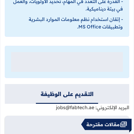
- القدرة على التعدد في المهام، تحديد الأولويات، والعمل
في بيئة ديناميكية.
- إتقان استخدام نظم معلومات الموارد البشرية
وتطبيقات MS Office.
التقديم على الوظيفة
البريد الإلكتروني: jobs@fabtech.ae
مقالات مقترحة