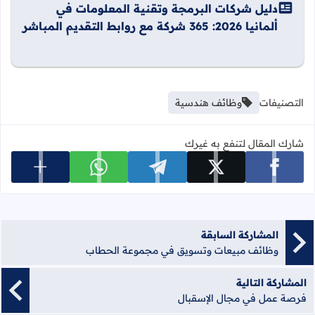
دليل شركات البرمجة وتقنية المعلومات في
ألمانيا 2026: 365 شركة مع روابط التقديم المباشر
التصنيفات
وظائف هندسية
شارك المقال لتنفع به غيرك
عرض المزي
شارك على facebook
شارك على x
شارك على telegram
شارك على whatsapp
المشاركة السابقة
وظائف مبيعات وتسويق في مجموعة الحطاب
المشاركة التالية
فرصة عمل في مجال الإسقبال