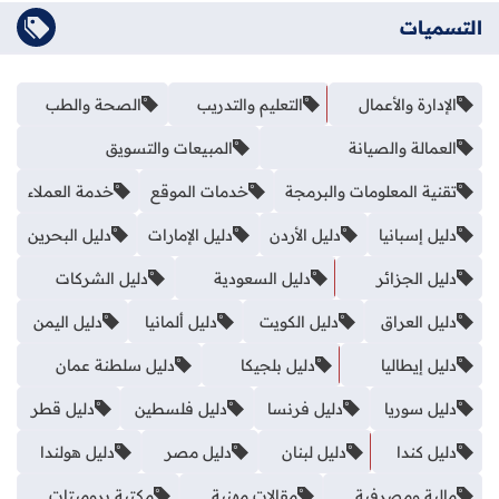
التسميات
الإدارة والأعمال
التعليم والتدريب
الصحة والطب
العمالة والصيانة
المبيعات والتسويق
تقنية المعلومات والبرمجة
خدمات الموقع
خدمة العملاء
دليل إسبانيا
دليل الأردن
دليل الإمارات
دليل البحرين
دليل الجزائر
دليل السعودية
دليل الشركات
دليل العراق
دليل الكويت
دليل ألمانيا
دليل اليمن
دليل إيطاليا
دليل بلجيكا
دليل سلطنة عمان
دليل سوريا
دليل فرنسا
دليل فلسطين
دليل قطر
دليل كندا
دليل لبنان
دليل مصر
دليل هولندا
مالية ومصرفية
مقالات مهنية
مكتبة برومبتات