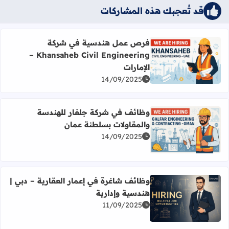
قد تُعجبك هذه المشاركات
فرص عمل هندسية في شركة
Khansaheb Civil Engineering –
اقرأ المزيد عن فرص عمل هندسية في شركة Khansaheb Civil Engineering – الإمارات
الإمارات
14/09/2025
وظائف في شركة جلفار للهندسة
والمقاولات بسلطنة عمان
اقرأ المزيد عن وظائف في شركة جلفار للهندسة والمقاولات ب
14/09/2025
وظائف شاغرة في إعمار العقارية – دبي |
هندسية وإدارية
اقرأ المزيد عن وظائف شاغرة في إعمار العقارية – دبي | هندسي
11/09/2025