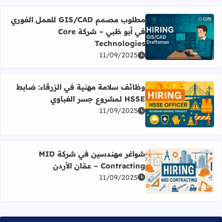
مطلوب مصمم GIS/CAD للعمل الفوري
في أبو ظبي – شركة Core
اقرأ المزيد عن مطلوب مصمم GIS/CAD للعمل الفوري في أبو ظبي – شركة Core Technologies
Technologies
11/09/2025
وظائف سلامة مهنية في الزرقاء: ضابط
HSSE لمشروع جسر الغباوي
اقرأ المزيد عن وظائف سلامة مهنية في الزرقاء: ضابط HSSE لمشروع جسر الغباوي
11/09/2025
شواغر مهندسين في شركة MID
Contracting – عمّان الأردن
اقرأ المزيد عن شواغر مهندسين في شركة MID Contracting – عمّان الأردن
11/09/2025