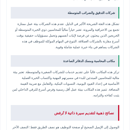
شركات التدقيق والضرائب المتوسطة
تشكل هذه الفئة الشريحة الأكبر في الدليل. تقدم هذه الشركات بيئة عمل ممتازة
تجمع بين الاحترافية والمرونة. تعتبر خياراً مثالياً للمحاسبين ذوي الخبرة المتوسطة أو
الخريجين الذين يبحثون عن فرصة لإثبات أنفسهم وتحمل مسؤوليات حقيقية بوقت
أسرع مقارنة بالشركات العملاقة. التنوع في المهام الموكلة للموظف في هذه
الشركات يساهم في بناء خبرة عملية شاملة وقوية.
مكاتب المحاسبة ومسك الدفاتر الصاعدة
تركز هذه المكاتب غالباً على تقديم خدمات للشركات الصغيرة والمتوسطة. تعتبر بيئة
مثالية للمحاسبين المبتدئين للبدء في مسيرتهم المهنية واكتساب الخبرة العملية
الأساسية في إعداد القيود اليومية، التسويات البنكية، والتعامل مع ضريبة القيمة
المضافة. تتميز هذه المكاتب ببيئة عمل أقل رسمية وفرص أسرع للترقي الداخلي لمن
يثبت كفاءته والتزامه.
نصائح ذهبية لتقديم سيرة ذاتية لا تُرفض
الوصول إلى الإيميل الصحيح أو صفحة التوظيف هو نصف الطريق فقط؛ النصف الآخر