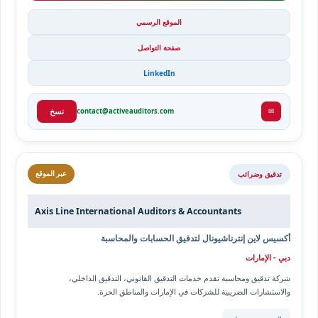
الموقع الرسمي
صفحة التواصل
LinkedIn
✉
contact@activeauditors.com
نسخ
تدقيق وضرائب
عبر الموقع
Axis Line International Auditors & Accountants
أكسيس لاين إنترناشيونال لتدقيق الحسابات والمحاسبة
دبي - الإمارات
شركة تدقيق ومحاسبة تقدم خدمات التدقيق القانوني، التدقيق الداخلي،
والاستشارات الضريبية للشركات في الإمارات والمناطق الحرة.