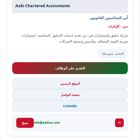
Aabi Chartered Accountants
آبي للمحاسبين القانونيين
دبي - الإمارات
شركة تدقيق واستشارات في دبي تقدم خدمات التدقيق، المحاسبة، استشارات
ضريبة القيمة المضافة، وتأسيس وتصفية الشركات.
الحجم: متوسطة
التقديم على الوظائف
الموقع الرسمي
صفحة التواصل
LinkedIn
✉
info@aabica.com
نسخ