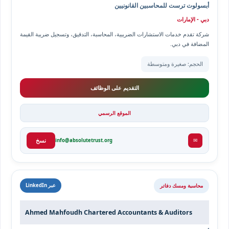
أبسولوت ترست للمحاسبين القانونيين
دبي - الإمارات
شركة تقدم خدمات الاستشارات الضريبية، المحاسبة، التدقيق، وتسجيل ضريبة القيمة
المضافة في دبي.
الحجم: صغيرة ومتوسطة
التقديم على الوظائف
الموقع الرسمي
✉
info@absolutetrust.org
نسخ
محاسبة ومسك دفاتر
عبر LinkedIn
Ahmed Mahfoudh Chartered Accountants & Auditors