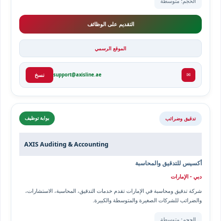
الحجم: متوسطة
التقديم على الوظائف
الموقع الرسمي
✉
support@axisline.ae
نسخ
تدقيق وضرائب
بوابة توظيف
AXIS Auditing & Accounting
أكسيس للتدقيق والمحاسبة
دبي - الإمارات
شركة تدقيق ومحاسبة في الإمارات تقدم خدمات التدقيق، المحاسبة، الاستشارات،
والضرائب للشركات الصغيرة والمتوسطة والكبيرة.
الحجم: متوسطة