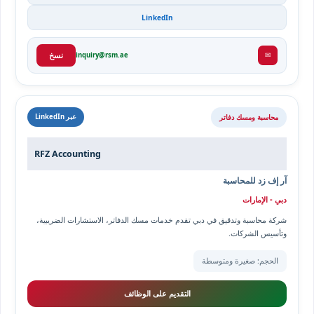
LinkedIn
✉
inquiry@rsm.ae
نسخ
محاسبة ومسك دفاتر
عبر LinkedIn
RFZ Accounting
آر إف زد للمحاسبة
دبي - الإمارات
شركة محاسبة وتدقيق في دبي تقدم خدمات مسك الدفاتر، الاستشارات الضريبية،
وتأسيس الشركات.
الحجم: صغيرة ومتوسطة
التقديم على الوظائف