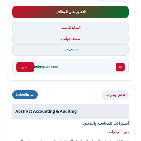
التقديم على الوظائف
الموقع الرسمي
صفحة التواصل
LinkedIn
✉
hr@rvguae.com
نسخ
تدقيق وضرائب
عبر LinkedIn
Abstract Accounting & Auditing
أبستراكت للمحاسبة والتدقيق
دبي - الإمارات
شركة تقدم خدمات التدقيق والمحاسبة والاستشارات الضريبية وتأسيس الشركات في