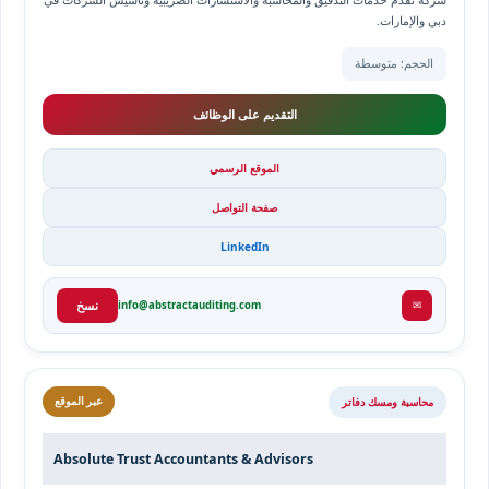
دبي والإمارات.
الحجم: متوسطة
التقديم على الوظائف
الموقع الرسمي
صفحة التواصل
LinkedIn
✉
info@abstractauditing.com
نسخ
محاسبة ومسك دفاتر
عبر الموقع
Absolute Trust Accountants & Advisors