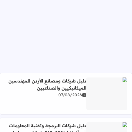
دليل شركات ومصانع الأردن للمهندسين
الميكانيكيين والصناعيين
07/08/2026
اقرأ المزيد عن دليل شركات ومصانع الأردن للمهندسين الميكان
دليل شركات البرمجة وتقنية المعلومات