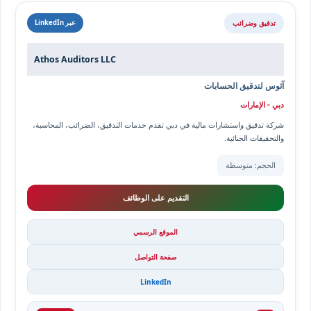
تدقيق وضرائب
عبر LinkedIn
Athos Auditors LLC
آثوس لتدقيق الحسابات
دبي - الإمارات
شركة تدقيق واستشارات مالية في دبي تقدم خدمات التدقيق، الضرائب، المحاسبة،
والتحقيقات الجنائية.
الحجم: متوسطة
التقديم على الوظائف
الموقع الرسمي
صفحة التواصل
LinkedIn