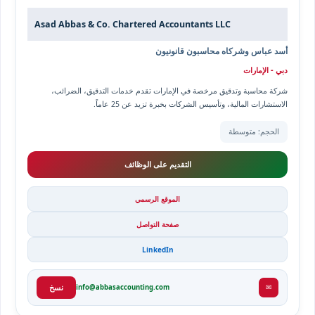
Asad Abbas & Co. Chartered Accountants LLC
أسد عباس وشركاه محاسبون قانونيون
دبي - الإمارات
شركة محاسبة وتدقيق مرخصة في الإمارات تقدم خدمات التدقيق، الضرائب،
الاستشارات المالية، وتأسيس الشركات بخبرة تزيد عن 25 عاماً.
الحجم: متوسطة
التقديم على الوظائف
الموقع الرسمي
صفحة التواصل
LinkedIn
✉
info@abbasaccounting.com
نسخ