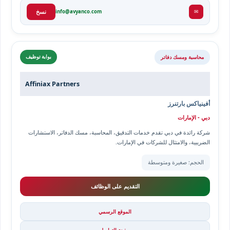
✉
info@avyanco.com
نسخ
محاسبة ومسك دفاتر
بوابة توظيف
Affiniax Partners
أفينياكس بارتنرز
دبي - الإمارات
شركة رائدة في دبي تقدم خدمات التدقيق، المحاسبة، مسك الدفاتر، الاستشارات
الضريبية، والامتثال للشركات في الإمارات.
الحجم: صغيرة ومتوسطة
التقديم على الوظائف
الموقع الرسمي
صفحة التواصل