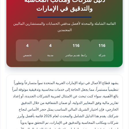
والتدقيق في الإمارات
القائمة الشاملة والمحدثة لأفضل مدققي الحسابات والمستشارين الماليين
المعتمدين
4
4
116
116
شركة
رابط تقديم مباشر
مدينة
تخصص
يشهد قطاع الأعمال في دولة الإمارات العربية المتحدة نمواً متسارعاً وتطوراً
تنظيمياً مستمراً، مما يجعل الحاجة إلى خدمات محاسبية وتدقيقية موثوقة أمراً
بالغ الأهمية. سواء كنت تبحث عن الامتثال لضريبة الشركات الجديدة، أو إعداد
تقارير مالية وفق المعايير الدولية، أو ضمان الشفافية من خلال التدقيق
الخارجي، فإن اختيار الشريك المالي المناسب يمثل حجر الأساس لنجاح
شركتك. يقدم هذا الدليل الشامل والمحدث لعام 2026 قائمة بأفضل وأبرز
شركات ومكاتب المحاسبة والتدقيق في الإمارات، تم التحقق منها يدوياً