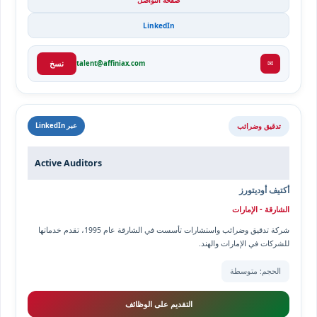
LinkedIn
✉
talent@affiniax.com
نسخ
تدقيق وضرائب
عبر LinkedIn
Active Auditors
أكتيف أوديتورز
الشارقة - الإمارات
شركة تدقيق وضرائب واستشارات تأسست في الشارقة عام 1995، تقدم خدماتها
للشركات في الإمارات والهند.
الحجم: متوسطة
التقديم على الوظائف