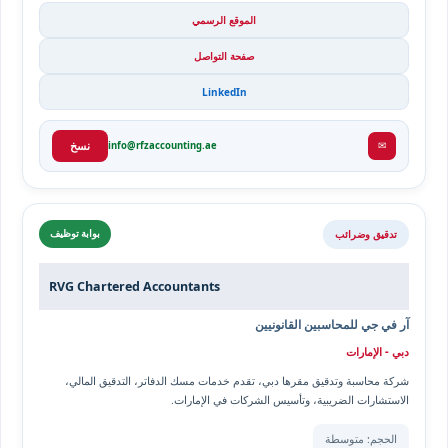
الموقع الرسمي
صفحة التواصل
LinkedIn
✉
info@rfzaccounting.ae
نسخ
تدقيق وضرائب
بوابة توظيف
RVG Chartered Accountants
آر في جي للمحاسبين القانونيين
دبي - الإمارات
شركة محاسبة وتدقيق مقرها دبي، تقدم خدمات مسك الدفاتر، التدقيق المالي،
الاستشارات الضريبية، وتأسيس الشركات في الإمارات.
الحجم: متوسطة