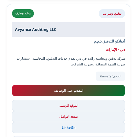
تدقيق وضرائب
بوابة توظيف
Avyanco Auditing LLC
أفيانكو للتدقيق ذ.م.م
دبي - الإمارات
شركة تدقيق ومحاسبة رائدة في دبي تقدم خدمات التدقيق، المحاسبة، استشارات
ضريبة القيمة المضافة، وضريبة الشركات.
الحجم: متوسطة
التقديم على الوظائف
الموقع الرسمي
صفحة التواصل
LinkedIn