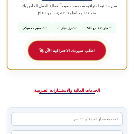
سيرة ذاتية احترافية مصممة خصيصاً لقطاع العمل الخاص بك —
متوافقة مع أنظمة ATS (تبدأ من 10$)
✅ متوافقة مع ATS
✅ تبرز إنجازاتك
✅ تصميم كلاسيكي
اطلب سيرتك الاحترافية الآن 🚀
الخدمات المالية والاستشارات الضريبية