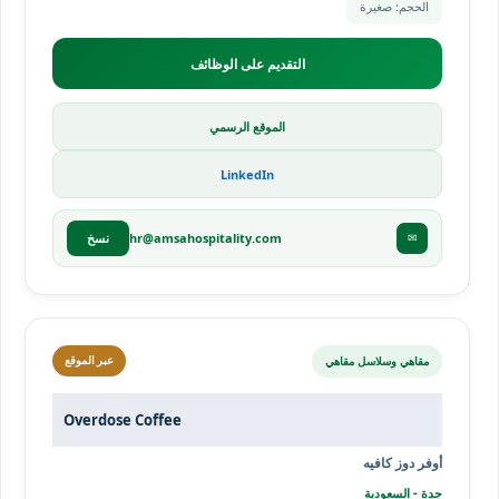
الحجم: صغيرة
التقديم على الوظائف
الموقع الرسمي
LinkedIn
hr@amsahospitality.com
✉
نسخ
مقاهي وسلاسل مقاهي
عبر الموقع
Overdose Coffee
أوفر دوز كافيه
جدة - السعودية