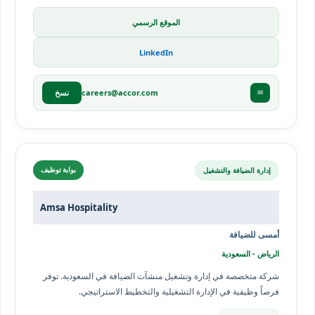
الموقع الرسمي
LinkedIn
careers@accor.com
✉
نسخ
إدارة الضيافة والتشغيل
بوابة توظيف
Amsa Hospitality
أمسى للضيافة
الرياض - السعودية
شركة متخصصة في إدارة وتشغيل منشآت الضيافة في السعودية. توفر
فرصاً وظيفية في الإدارة التشغيلية والتخطيط الاستراتيجي.