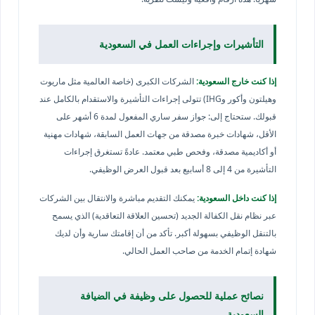
التأشيرات وإجراءات العمل في السعودية
إذا كنت خارج السعودية:
الشركات الكبرى (خاصة العالمية مثل ماريوت
وهيلتون وأكور وIHG) تتولى إجراءات التأشيرة والاستقدام بالكامل عند
قبولك. ستحتاج إلى: جواز سفر ساري المفعول لمدة 6 أشهر على
الأقل، شهادات خبرة مصدقة من جهات العمل السابقة، شهادات مهنية
أو أكاديمية مصدقة، وفحص طبي معتمد. عادةً تستغرق إجراءات
التأشيرة من 4 إلى 8 أسابيع بعد قبول العرض الوظيفي.
إذا كنت داخل السعودية:
يمكنك التقديم مباشرة والانتقال بين الشركات
عبر نظام نقل الكفالة الجديد (تحسين العلاقة التعاقدية) الذي يسمح
بالتنقل الوظيفي بسهولة أكبر. تأكد من أن إقامتك سارية وأن لديك
شهادة إتمام الخدمة من صاحب العمل الحالي.
نصائح عملية للحصول على وظيفة في الضيافة
السعودية