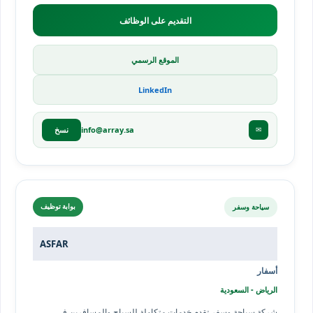
التقديم على الوظائف
الموقع الرسمي
LinkedIn
info@array.sa
✉
نسخ
سياحة وسفر
بوابة توظيف
ASFAR
أسفار
الرياض - السعودية
شركة سياحة وسفر تقدم خدمات متكاملة للسياح والمسافرين في