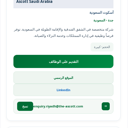
Ascott Saudi Arabia
أسكوت السعودية
جدة - السعودية
شركة متخصصة في الشقق الفندقية والإقامة الطويلة في السعودية. توفر
فرصاً وظيفية في إدارة الممتلكات وخدمة النزلاء والصيانة.
الحجم: كبيرة
التقديم على الوظائف
الموقع الرسمي
LinkedIn
enquiry.riyadh@the-ascott.com
✉
نسخ