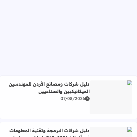
دليل شركات ومصانع الأردن للمهندسين
الميكانيكيين والصناعيين
07/08/2026
اقرأ المزيد عن دليل شركات ومصانع الأردن للمهندسين الميكان
دليل شركات البرمجة وتقنية المعلومات