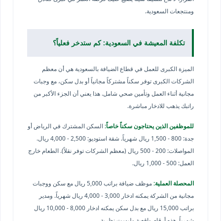
ومنتجعات السعودية.
تكلفة المعيشة في السعودية: كم ستدخر فعلياً؟
الميزة الكبرى للعمل في قطاع الضيافة بالسعودية هي أن معظم
الشركات الكبرى توفر سكناً مشتركاً مجانياً أو بدل سكن، مع وجبات
مجانية أثناء العمل وتأمين صحي شامل. هذا يعني أن الجزء الأكبر من
راتبك يذهب للادخار مباشرة.
للموظفين الذين يحتاجون سكناً خاصاً:
السكن المشترك في الرياض أو
جدة: 800 - 1,500 ريال شهرياً. شقة استوديو: 2,500 - 4,000 ريال.
المواصلات: 200 - 500 ريال (معظم الشركات توفر نقلاً). الطعام خارج
العمل: 500 - 1,000 ريال.
المحصلة العملية:
موظف ضيافة براتب 5,000 ريال مع سكن ووجبات
مجانية من الشركة يمكنه ادخار 3,000 - 4,000 ريال شهرياً. ومدير
براتب 15,000 ريال مع بدل سكن يمكنه ادخار 8,000 - 10,000 ريال
شهرياً. هذه أرقام واقعية وليست نظرية.