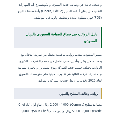
واضحة، خاصة في وظائف خدمة الضيوف والكونسيرج. أما المهارات
التقنية مثل إتقان أنظمة الحجز (Opera, Fidelio) وأنظمة نقاط البيع
(POS) فهي مطلوبة بشدة وتعطيك أولوية في التوظيف.
دليل الرواتب في قطاع الضيافة السعودي بالريال
السعودي
تتميز السعودية بتقديم رواتب تنافسية معفاة من ضريبة الدخل، مع
بدلات سكن ونقل وتأمين صحي شامل في معظم الشركات الكبرى.
الرواتب تختلف حسب حجم الشركة ونوع المشروع والخبرة السابقة
والجنسية. الأرقام التالية هي تقديرات مبنية على متوسطات السوق
لعام 2026 وقد تزيد أو تقل حسب الشركة والموقع:
رواتب وظائف المطبخ والطهي
مساعد مطبخ (Commis): 2,500 - 4,000 ريال. طاهٍ أول (Chef de
Partie): 5,000 - 8,000 ريال. رئيس قسم (Sous Chef): 8,000 -