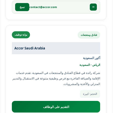
contact@accor.com
✉
نسخ
فنادق ومنتجعات
بوابة توظيف
Accor Saudi Arabia
أكور السعودية
الرياض - السعودية
شركة رائدة في قطاع الفنادق والمنتجعات في السعودية. تقدم خدمات
الإقامة والضيافة الفاخرة مع فرص وظيفية متنوعة في الاستقبال والتدبير
المنزلي والأغذية والمشروبات.
الحجم: كبيرة
التقديم على الوظائف