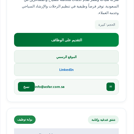
السعودية. توفر فرصاً وظيفية في تنظيم الرحلات والإرشاد السياحي
وخدمة العملاء.
الحجم: كبيرة
التقديم على الوظائف
الموقع الرسمي
LinkedIn
info@asfar.com.sa
✉
نسخ
شقق فندقية وإقامة
بوابة توظيف