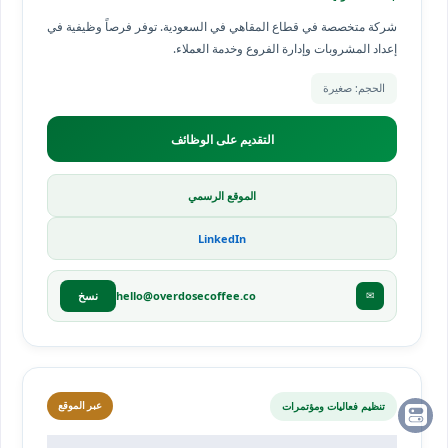
شركة متخصصة في قطاع المقاهي في السعودية. توفر فرصاً وظيفية في
إعداد المشروبات وإدارة الفروع وخدمة العملاء.
الحجم: صغيرة
التقديم على الوظائف
الموقع الرسمي
LinkedIn
hello@overdosecoffee.co
✉
نسخ
تنظيم فعاليات ومؤتمرات
عبر الموقع