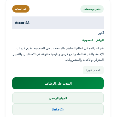
فنادق ومنتجعات
عبر الموقع
Accor SA
أكور
الرياض - السعودية
شركة رائدة في قطاع الفنادق والمنتجعات في السعودية. تقدم خدمات
الإقامة والضيافة الفاخرة مع فرص وظيفية متنوعة في الاستقبال والتدبير
المنزلي والأغذية والمشروبات.
الحجم: كبيرة
التقديم على الوظائف
الموقع الرسمي
LinkedIn