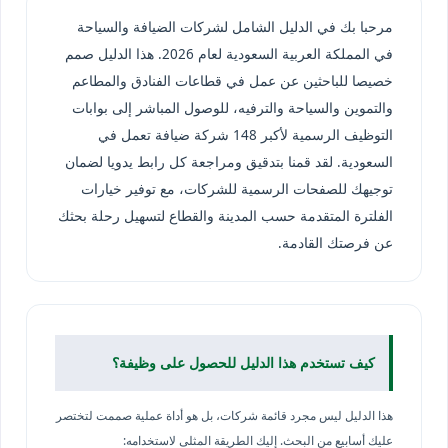
مرحبا بك في الدليل الشامل لشركات الضيافة والسياحة
في المملكة العربية السعودية لعام 2026. هذا الدليل صمم
خصيصا للباحثين عن عمل في قطاعات الفنادق والمطاعم
والتموين والسياحة والترفيه، للوصول المباشر إلى بوابات
التوظيف الرسمية لأكبر 148 شركة ضيافة تعمل في
السعودية. لقد قمنا بتدقيق ومراجعة كل رابط يدويا لضمان
توجيهك للصفحات الرسمية للشركات، مع توفير خيارات
الفلترة المتقدمة حسب المدينة والقطاع لتسهيل رحلة بحثك
عن فرصتك القادمة.
كيف تستخدم هذا الدليل للحصول على وظيفة؟
هذا الدليل ليس مجرد قائمة شركات، بل هو أداة عملية صممت لتختصر
عليك أسابيع من البحث. إليك الطريقة المثلى لاستخدامه: