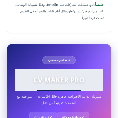
خامساً:
تابع حسابات الشركات على LinkedIn وفعّل تنبيهات الوظائف.
كثير من الفرص تُنشر وتُغلق خلال أيام قليلة، والسرعة في التقديم
تحدث فرقاً كبيراً.
خدمة احترافية مميزة
CV MAKER PRO
سيرتك الذاتية الاحترافية جاهزة خلال 24 ساعة — متوافقة مع
أنظمة ATS (تبدأ من 10$)
✔ متوافقة مع ATS
✔ تبرز إنجازاتك