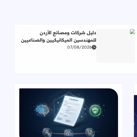
دليل شركات ومصانع الأردن
للمهندسين الميكانيكيين والصناعيين
07/08/2026
مباشر
اقرأ المزيد عن دليل شركات ومصانع الأردن للمهندسين الميكانيك
قراءة المزيد عن سيرتك الذاتية مجاناً 