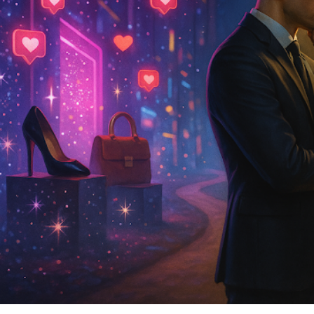
لماذا الرضا أهم من الإعجاب في مستقبلك المهني \دروس من الحياة: اخت