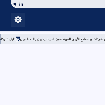
telegram
linkedin
إظهار الأزرار
ن للمهندسين الميكانيكيين والصناعيين
دليل شركات البرمجة وتقنية المعلومات في ألمانيا 2026: 365 