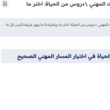
 المهني \دروس من الحياة: اختر ما
أضف 
المهني \دروس من الحياة: اختر ما يرضيك لا ما يبهر عينيك\ليس كل ما
حياة في اختيار المسار المهني الصحيح