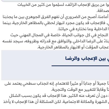
 عن بريق الإعجاب الزائف، لسلِموا من كثير من الخيبات
لصداقة.
 أمامنا، أصبح من الضروري أن نفهم الفرق الجوهري بين ما يجذبنا
ي. فالإعجاب قد يكون مجرد انبهار لحظي بالمظاهر الخارجية، بينما
لداخلية وما نختاره في حياتنا.
النجاح في كل جوانب الحياة، خاصة في المجال المهني حيث
ً على الرضا الداخلي والتوافق مع قدراته وظروفه، سيجد نفسه
عجاب المؤقت أو الانبهار بالمظاهر الخارجية.
 بين الإعجاب والرضا
 جميلاً أو جذاباً أو مثيراً للاهتمام. إنه انجذاب سطحي يعتمد على
 وقابلاً للتغيير مع الوقت والتجربة.
ون أن تعرف عنه الكثير. هذا الإعجاب قد يكون بسبب الشكل
لشهرة والمكانة الاجتماعية. لكن المشكلة أن هذا الإعجاب لا يأخذ