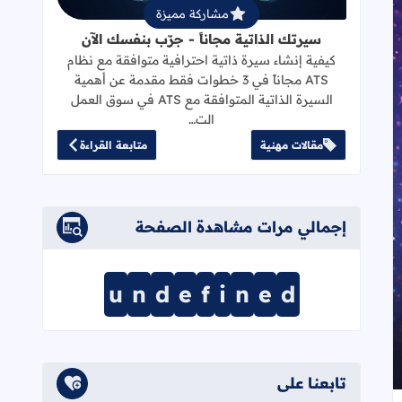
مشاركة مميزة
سيرتك الذاتية مجاناً - جرّب بنفسك الآن
كيفية إنشاء سيرة ذاتية احترافية متوافقة مع نظام
ATS مجاناً في 3 خطوات فقط مقدمة عن أهمية
السيرة الذاتية المتوافقة مع ATS في سوق العمل
الت…
ر ما يرضيك لا ما يبهر عينيك
مقالات مهنية
متابعة القراءة
إجمالي مرات مشاهدة الصفحة
u
n
d
e
f
i
n
e
d
تابعنا على