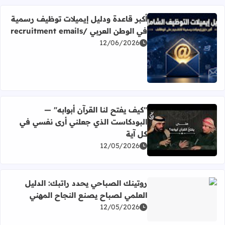
أكبر قاعدة ودليل إيميلات توظيف رسمية
في الوطن العربي /recruitment emails
12/06/2026
اقرأ المزيد عن أكبر قاعدة ودليل إيميلات توظيف رسمية في الوطن العربي /ls
"كيف يفتح لنا القرآن أبوابه" —
البودكاست الذي جعلني أرى نفسي في
كل آية
اقرأ المزيد عن "كيف يفتح لنا القرآن أبوابه" — البودكاست ا
12/05/2026
روتينك الصباحي يحدد راتبك: الدليل
العلمي لصباح يصنع النجاح المهني
اقرأ المزيد عن روتينك الصباحي يحدد راتبك: الدليل العلمي ل
12/05/2026