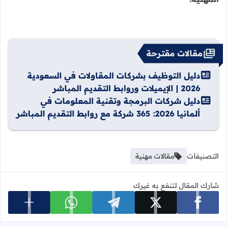
مقالات مقترحة
دليل التوظيف بشركات المقاولات في السعودية
2026 | الإيميلات وروابط التقديم المباشر
دليل شركات البرمجة وتقنية المعلومات في
ألمانيا 2026: 365 شركة مع روابط التقديم المباشر
التصنيفات
مقالات مهنية
شارك المقال لتنفع به غيرك
عرض المزي
شارك على facebook
شارك على x
شارك على telegram
شارك على whatsapp