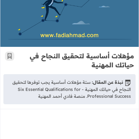
مؤهلات أساسية لتحقيق النجاح في حيا
مؤهلات أساسية لتحقيق النجاح في
أضف إ
حياتك المهنية
نبذة عن المقال:
ستة مؤهلات أساسية يجب توفرها لتحقيق
النجاح في حياتك المهنية - Six Essential Qualifications for
Professional Success. منصة فادي أحمد المهنية