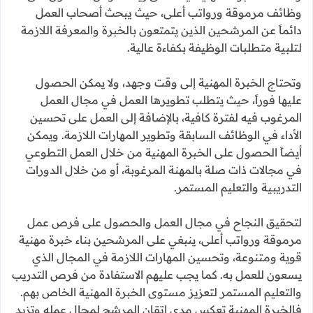
وظائف مرموقة ورواتب أعلى، حيث يبحث أصحاب العمل
دائماً عن المرشحين الذين يتمتعون بالخبرة والمعرفة اللازمة
لتلبية متطلبات الوظيفة بكفاءة عالية.
وتحتاج الخبرة المهنية إلى وقت وجهد، ولا يمكن الحصول
عليها فوراً، حيث يتطلب تطويرها العمل في مجال العمل
المرغوب فيه لفترة كافية، بالإضافة إلى العمل على تحسين
الأداء في الوظائف السابقة وتطوير المهارات اللازمة. ويمكن
أيضاً الحصول على الخبرة المهنية من خلال العمل التطوعي
في مجالات ذات صلة بالمهنة المرغوبة، أو من خلال الدورات
التدريبية والتعليم المستمر.
لتحقيق النجاح في مجال العمل والحصول على فرص عمل
مرموقة ورواتب أعلى، ينبغي على المرشحين بناء خبرة مهنية
قوية ومتنوعة، وتحسين المهارات اللازمة في المجال الذي
يسعون للعمل به. كما يجب عليهم الاستفادة من فرص التدريب
والتعليم المستمر لتعزيز مستوى الخبرة المهنية الخاص بهم.
فالخبرة المهنية تعكس مدى إتقان المرشح لمجال عمله وتزيد