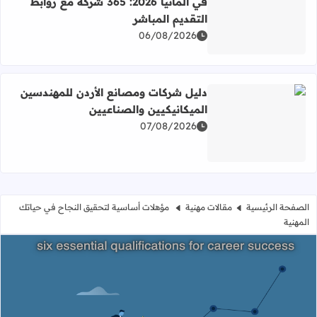
في ألمانيا 2026: 365 شركة مع روابط
التقديم المباشر
اقرأ المزيد عن دليل شركات البرمجة وتقنية المعلومات في ألمانيا 2026: 365 شركة مع روابط التقديم ا
06/08/2026
دليل شركات ومصانع الأردن للمهندسين
الميكانيكيين والصناعيين
07/08/2026
اقرأ المزيد عن دليل شركات ومصانع الأردن للمهندسين الميكان
الصفحة الرئيسية
مقالات مهنية
مؤهلات أساسية لتحقيق النجاح في حياتك
المهنية