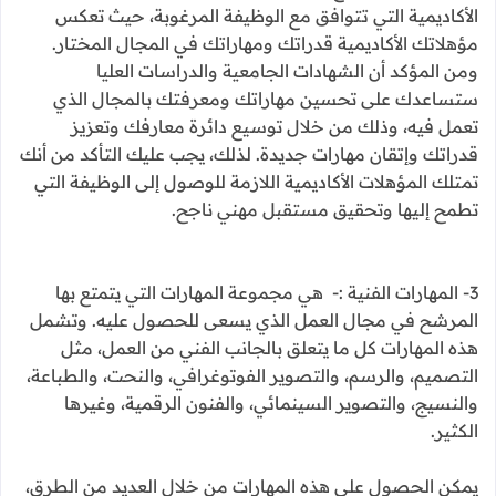
الأكاديمية التي تتوافق مع الوظيفة المرغوبة، حيث تعكس
مؤهلاتك الأكاديمية قدراتك ومهاراتك في المجال المختار.
ومن المؤكد أن الشهادات الجامعية والدراسات العليا
ستساعدك على تحسين مهاراتك ومعرفتك بالمجال الذي
تعمل فيه، وذلك من خلال توسيع دائرة معارفك وتعزيز
قدراتك وإتقان مهارات جديدة. لذلك، يجب عليك التأكد من أنك
تمتلك المؤهلات الأكاديمية اللازمة للوصول إلى الوظيفة التي
تطمح إليها وتحقيق مستقبل مهني ناجح.
3- المهارات الفنية :- هي مجموعة المهارات التي يتمتع بها
المرشح في مجال العمل الذي يسعى للحصول عليه. وتشمل
هذه المهارات كل ما يتعلق بالجانب الفني من العمل، مثل
التصميم، والرسم، والتصوير الفوتوغرافي، والنحت، والطباعة،
والنسيج، والتصوير السينمائي، والفنون الرقمية، وغيرها
الكثير.
يمكن الحصول على هذه المهارات من خلال العديد من الطرق،