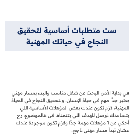
ست متطلبات أساسية لتحقيق
النجاح في حياتك المهنية
في بداية الأمر، البحث عن شغل مناسب والبدء بمسار مهني
يعتبر جدًّا مهم في حياة الإنسان. ولتحقيق النجاح في الحياة
المهنية، لازم تكون عندك بعض المؤهلات الأساسية اللي
بتساعدك توصل للهدف اللي بتتمناه. في هالموضوع، رح
أحكي عن ٦ مؤهلات مهمة جدًا ولازم تكون موجودة عندك
عشان تبدأ مسار مهني ناجح.