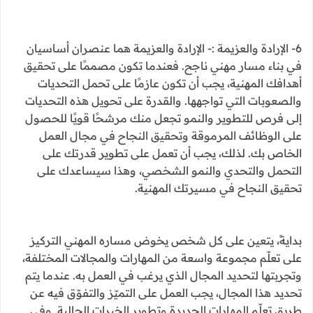
6- الإرادة والعزيمة :- الإرادة والعزيمة هما عنصران أساسيان
في بناء مسار مهني ناجح. فعندما تكون مصممًا على تحقيق
أهدافك المهنية، يجب أن تكون عازمًا على تحمل التحديات
والصعوبات التي تواجهها. والقدرة على تحويل هذه التحديات
إلى فرص للتطوير والنمو تجعل منك مرشحًا قويًا للحصول
على الوظائف المرموقة وتحقيق النجاح في مجال العمل
الخاص بك. لذلك، يجب أن تعمل على تطوير قدرتك على
التحمل والتحدي والنمو الشخصي، وهذا سيساعدك على
تحقيق النجاح في مسيرتك المهنية.
بدايةً، يتعين على كل شخص يخوض مساره المهني التركيز
على تعلّم مجموعة واسعة من المهارات والمجالات المختلفة،
وتجربتها لتحديد المجال الذي يرغب في العمل به. عندما يتم
تحديد هذا المجال، يجب العمل على التميّز والتفوّق فيه عن
طريق تعلّم المهارات الجديدة وتطوير الخبرات الحالية. وفي