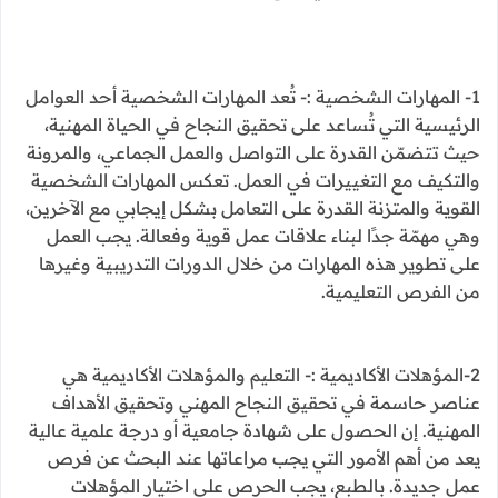
1- المهارات الشخصية :- تُعد المهارات الشخصية أحد العوامل
الرئيسية التي تُساعد على تحقيق النجاح في الحياة المهنية،
حيث تتضمّن القدرة على التواصل والعمل الجماعي، والمرونة
والتكيف مع التغييرات في العمل. تعكس المهارات الشخصية
القوية والمتزنة القدرة على التعامل بشكل إيجابي مع الآخرين،
وهي مهمّة جدًا لبناء علاقات عمل قوية وفعالة. يجب العمل
على تطوير هذه المهارات من خلال الدورات التدريبية وغيرها
من الفرص التعليمية.
2-المؤهلات الأكاديمية :- التعليم والمؤهلات الأكاديمية هي
عناصر حاسمة في تحقيق النجاح المهني وتحقيق الأهداف
المهنية. إن الحصول على شهادة جامعية أو درجة علمية عالية
يعد من أهم الأمور التي يجب مراعاتها عند البحث عن فرص
عمل جديدة. بالطبع، يجب الحرص على اختيار المؤهلات